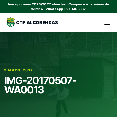
Inscripciones 2026/2027 abiertas · Campus e intensivos de
verano · WhatsApp 627 408 832
☰
CTP ALCOBENDAS
9 MAYO, 2017
IMG-20170507-
WA0013