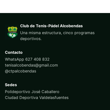
Club de Tenis-Pádel Alcobendas
Una misma estructura, cinco programas
deportivos.
Contacto
WhatsApp 627 408 832
tenisalcobendas@gmail.com
@ctpalcobendas
Sedes
Polideportivo José Caballero
Ciudad Deportiva Valdelasfuentes