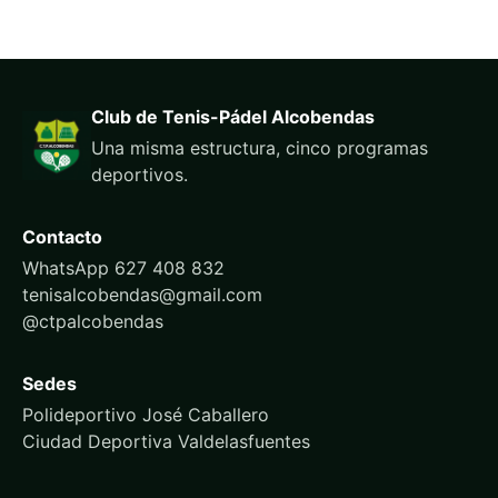
Club de Tenis-Pádel Alcobendas
Una misma estructura, cinco programas
deportivos.
Contacto
WhatsApp 627 408 832
tenisalcobendas@gmail.com
@ctpalcobendas
Sedes
Polideportivo José Caballero
Ciudad Deportiva Valdelasfuentes