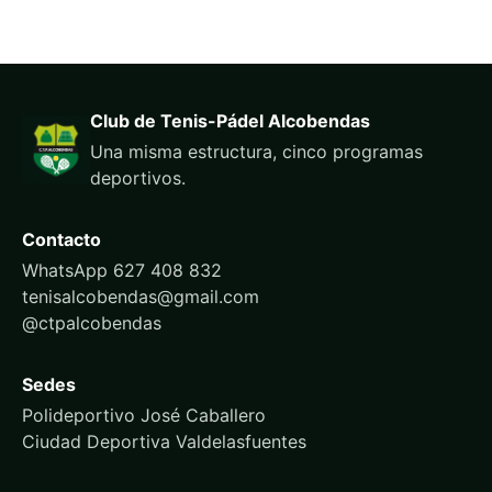
Club de Tenis-Pádel Alcobendas
Una misma estructura, cinco programas
deportivos.
Contacto
WhatsApp 627 408 832
tenisalcobendas@gmail.com
@ctpalcobendas
Sedes
Polideportivo José Caballero
Ciudad Deportiva Valdelasfuentes