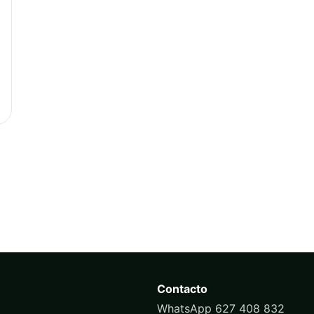
Contacto
WhatsApp 627 408 832