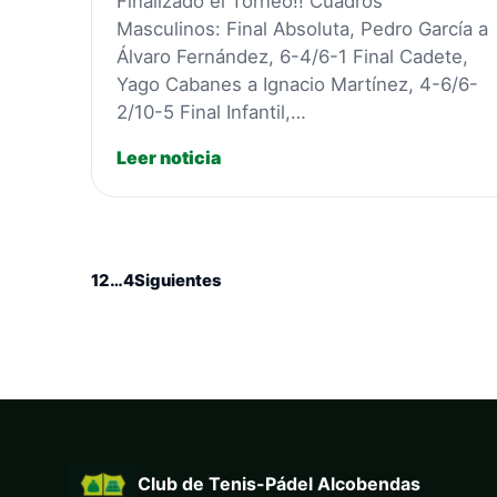
Finalizado el Torneo!! Cuadros
Masculinos: Final Absoluta, Pedro García a
Álvaro Fernández, 6-4/6-1 Final Cadete,
Yago Cabanes a Ignacio Martínez, 4-6/6-
2/10-5 Final Infantil,…
Leer noticia
1
2
…
4
Siguientes
Club de Tenis-Pádel Alcobendas