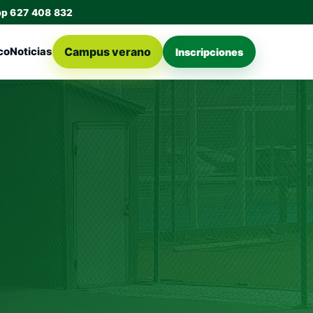
pp 627 408 832
Campus verano
co
Noticias
Inscripciones