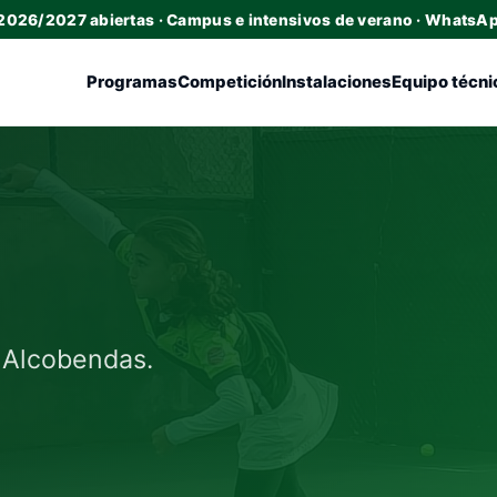
 2026/2027 abiertas · Campus e intensivos de verano · WhatsA
Programas
Competición
Instalaciones
Equipo técni
l Alcobendas.