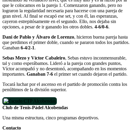
que le colocamos en la pareja 1. Comenzaron ganando, pero no
lograron la regularidad necesaria para hacerse con una pareja de
gran nivel. Al final se escapó ese set, y con él, las esperanzas,
cayeron estrepitósamente en el segundo. Ello, nos dejaba sin
opciones, a pesar de ir ganando los otros dobles.
4-6/0-6
.
Dani de Pablo y Álvaro de Lorenzo
, hicieron buena pareja hasta
que perdimos el primer doble, cuando se pararon todos los partidos.
Ganaban
6-4/2-1
.
Sebas Mezo y Víctor Cabaleiro
, Sebas estuvo inconmensurable,
tal y como esperábamos. Lideró a la pareja con grandes puntos,
Víctor acompañó y no desentonó, acompañando en los momentos
importantes.
Ganaban 7-6
el primer set cuando dejaron el partido.
Tocará luchar por el ascenso en el partido de promoción contra los
penúltimos de la división superior.
Club de Tenis-Pádel Alcobendas
Una misma estructura, cinco programas deportivos.
Contacto