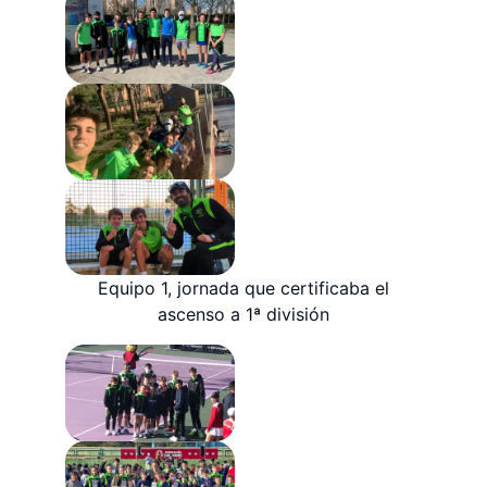
Equipo 1, jornada que certificaba el
ascenso a 1ª división