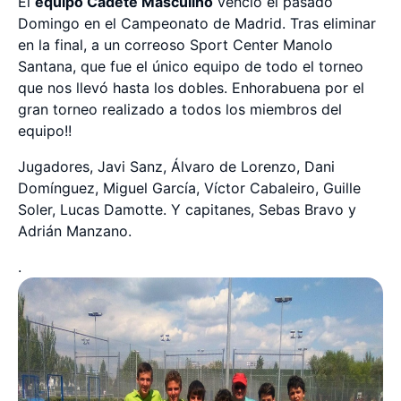
El
equipo Cadete Masculino
venció el pasado
Domingo en el Campeonato de Madrid. Tras eliminar
en la final, a un correoso Sport Center Manolo
Santana, que fue el único equipo de todo el torneo
que nos llevó hasta los dobles. Enhorabuena por el
gran torneo realizado a todos los miembros del
equipo!!
Jugadores, Javi Sanz, Álvaro de Lorenzo, Dani
Domínguez, Miguel García, Víctor Cabaleiro, Guille
Soler, Lucas Damotte. Y capitanes, Sebas Bravo y
Adrián Manzano.
.