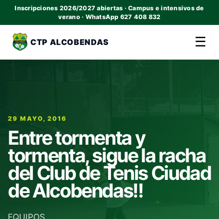
Inscripciones 2026/2027 abiertas · Campus e intensivos de
verano · WhatsApp 627 408 832
☰
CTP ALCOBENDAS
29 MAYO, 2016
Entre tormenta y
tormenta, sigue la racha
del Club de Tenis Ciudad
de Alcobendas!!
EQUIPOS