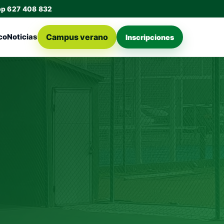
pp 627 408 832
Campus verano
co
Noticias
Inscripciones