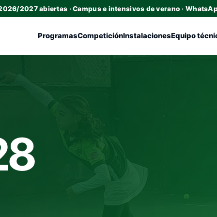
 2026/2027 abiertas · Campus e intensivos de verano · WhatsA
Programas
Competición
Instalaciones
Equipo técni
28