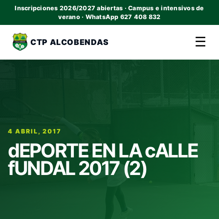
Inscripciones 2026/2027 abiertas · Campus e intensivos de
verano · WhatsApp 627 408 832
☰
CTP ALCOBENDAS
4 ABRIL, 2017
dEPORTE EN LA cALLE
fUNDAL 2017 (2)