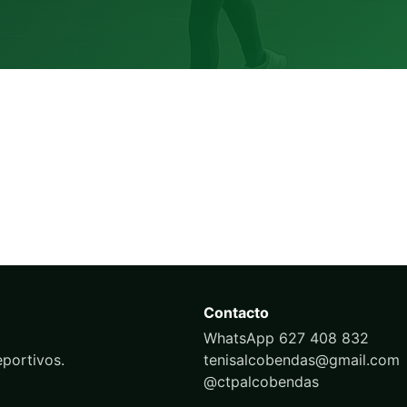
Contacto
WhatsApp 627 408 832
portivos.
tenisalcobendas@gmail.com
@ctpalcobendas