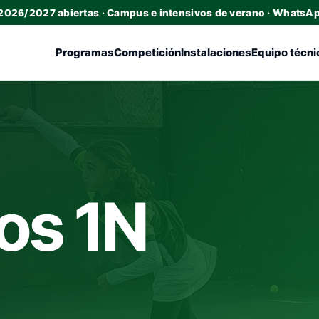
 2026/2027 abiertas · Campus e intensivos de verano · WhatsA
Programas
Competición
Instalaciones
Equipo técni
os 1N