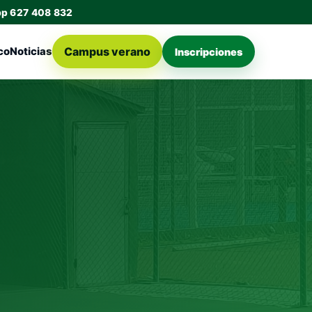
pp 627 408 832
Campus verano
co
Noticias
Inscripciones