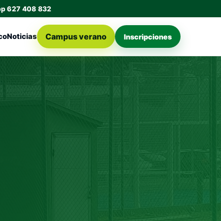
pp 627 408 832
Campus verano
co
Noticias
Inscripciones