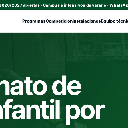
 2026/2027 abiertas · Campus e intensivos de verano · WhatsA
Programas
Competición
Instalaciones
Equipo técni
ato de
fantil por