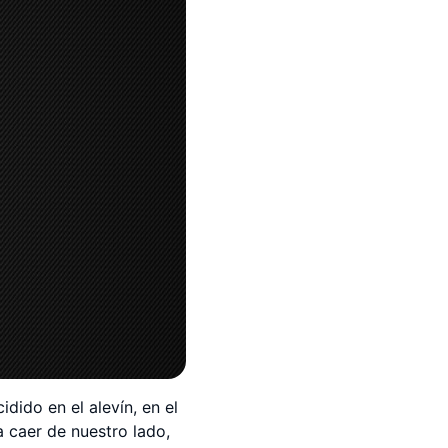
idido en el alevín, en el
 a caer de nuestro lado,