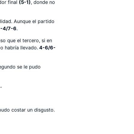
or final
(5-1)
, donde no
lidad. Aunque el partido
-4/7-6
.
o que el tercero, si en
o habría llevado.
4-6/6-
segundo se le pudo
.
pudo costar un disgusto.