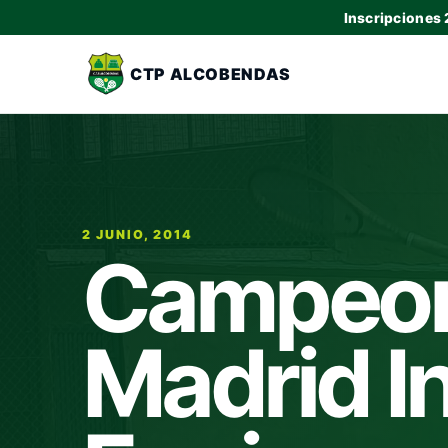
Inscripciones
CTP ALCOBENDAS
2 JUNIO, 2014
Campeon
Madrid In