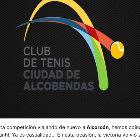
ta competición viajando de nuevo a
Alcorcón
, hemos coinc
antil. Ya es casualidad… En esta ocasión, la victoria volvió