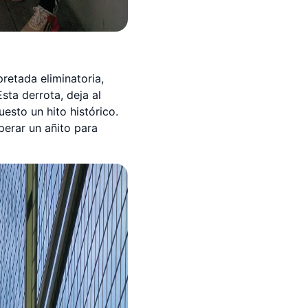
pretada eliminatoria,
ta derrota, deja al
esto un hito histórico.
erar un añito para