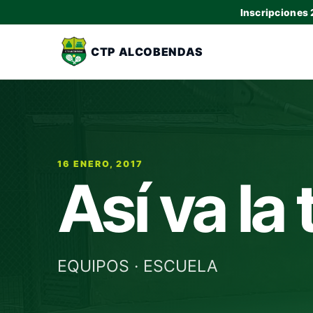
Inscripciones
CTP ALCOBENDAS
16 ENERO, 2017
Así va l
EQUIPOS
·
ESCUELA