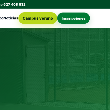
pp 627 408 832
Campus verano
co
Noticias
Inscripciones