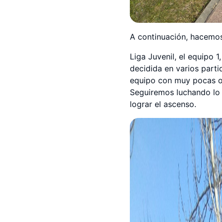
A continuación, hacemo
Liga Juvenil, el equipo 1
decidida en varios part
equipo con muy pocas opc
Seguiremos luchando lo 
lograr el ascenso.