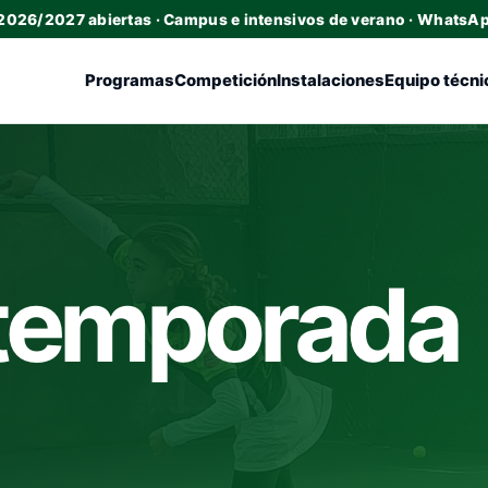
 2026/2027 abiertas · Campus e intensivos de verano · WhatsA
Programas
Competición
Instalaciones
Equipo técni
a temporada