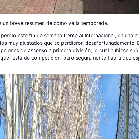
s un breve resumen de cómo va la temporada.
, perdió este fin de semana frente al Internacional, en una a
idos muy ajustados que se perdieron desafortunadamente. Es
iones de ascenso a primera división, lo cual hubiese supu
que resta de competición, pero seguramente habrá que esp