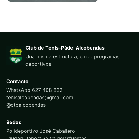
Club de Tenis-Pádel Alcobendas
Una misma estructura, cinco programas
deportivos.
Contacto
WhatsApp 627 408 832
tenisalcobendas@gmail.com
@ctpalcobendas
Sedes
Polideportivo José Caballero
Ciudad Deportiva Valdelasfuentes