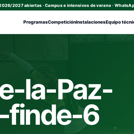
 2026/2027 abiertas · Campus e intensivos de verano · WhatsA
Programas
Competición
Instalaciones
Equipo técni
e-la-Paz-
-finde-6