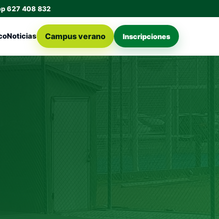
pp 627 408 832
Campus verano
co
Noticias
Inscripciones