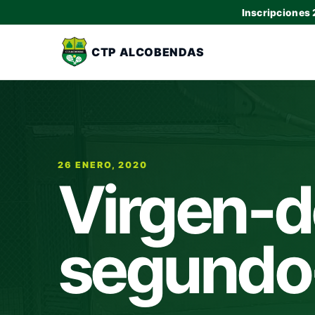
Inscripciones
CTP ALCOBENDAS
26 ENERO, 2020
Virgen-d
segundo