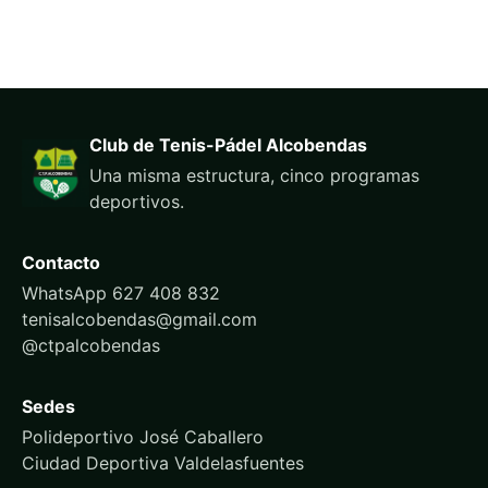
Club de Tenis-Pádel Alcobendas
Una misma estructura, cinco programas
deportivos.
Contacto
WhatsApp 627 408 832
tenisalcobendas@gmail.com
@ctpalcobendas
Sedes
Polideportivo José Caballero
Ciudad Deportiva Valdelasfuentes