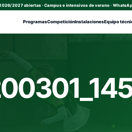
 2026/2027 abiertas · Campus e intensivos de verano · WhatsA
Programas
Competición
Instalaciones
Equipo técni
00301_14