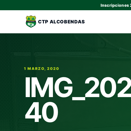
Inscripciones
CTP ALCOBENDAS
1 MARZO, 2020
IMG_202
40