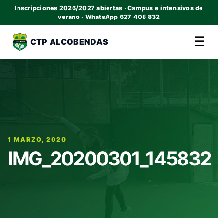
Inscripciones 2026/2027 abiertas · Campus e intensivos de
verano · WhatsApp 627 408 832
☰
CTP ALCOBENDAS
1 MARZO, 2020
IMG_20200301_145832