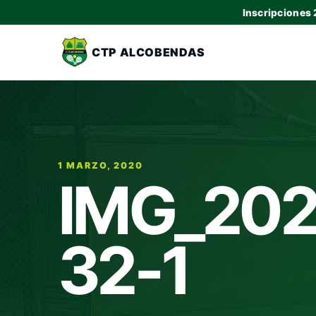
Inscripciones
CTP ALCOBENDAS
1 MARZO, 2020
IMG_202
32-1