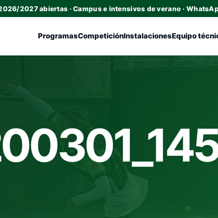
 2026/2027 abiertas · Campus e intensivos de verano · WhatsA
Programas
Competición
Instalaciones
Equipo técni
00301_14