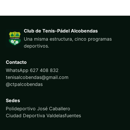
Club de Tenis-Pádel Alcobendas
Una misma estructura, cinco programas
deportivos.
Contacto
WhatsApp 627 408 832
tenisalcobendas@gmail.com
@ctpalcobendas
Sedes
Polideportivo José Caballero
Ciudad Deportiva Valdelasfuentes