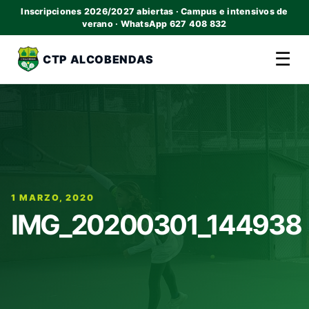
Inscripciones 2026/2027 abiertas · Campus e intensivos de
verano · WhatsApp 627 408 832
☰
CTP ALCOBENDAS
1 MARZO, 2020
IMG_20200301_144938