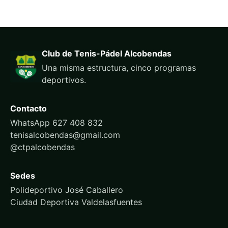
Club de Tenis-Pádel Alcobendas
Una misma estructura, cinco programas
deportivos.
Contacto
WhatsApp 627 408 832
tenisalcobendas@gmail.com
@ctpalcobendas
Sedes
Polideportivo José Caballero
Ciudad Deportiva Valdelasfuentes