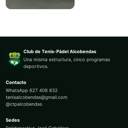
Club de Tenis-Pádel Alcobendas
Una misma estructura, cinco programas
deportivos.
Contacto
WhatsApp 627 408 832
tenisalcobendas@gmail.com
@ctpalcobendas
Sedes