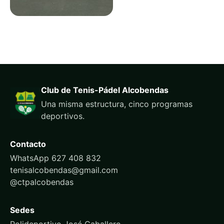
Club de Tenis-Pádel Alcobendas
Una misma estructura, cinco programas
deportivos.
Contacto
WhatsApp 627 408 832
tenisalcobendas@gmail.com
@ctpalcobendas
Sedes