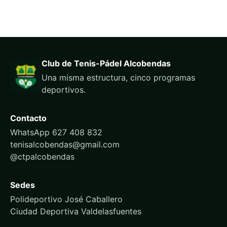
Club de Tenis-Pádel Alcobendas
Una misma estructura, cinco programas
deportivos.
Contacto
WhatsApp 627 408 832
tenisalcobendas@gmail.com
@ctpalcobendas
Sedes
Polideportivo José Caballero
Ciudad Deportiva Valdelasfuentes