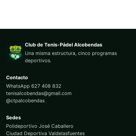
Club de Tenis-Pádel Alcobendas
Una misma estructura, cinco programas
deportivos.
Contacto
WhatsApp 627 408 832
tenisalcobendas@gmail.com
@ctpalcobendas
Sedes
Polideportivo José Caballero
Ciudad Deportiva Valdelasfuentes