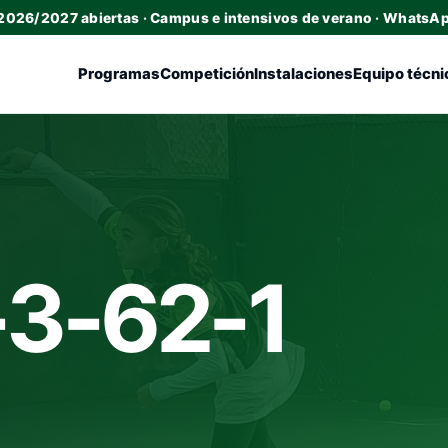
 2026/2027 abiertas · Campus e intensivos de verano · WhatsA
Programas
Competición
Instalaciones
Equipo técni
-3-62-1