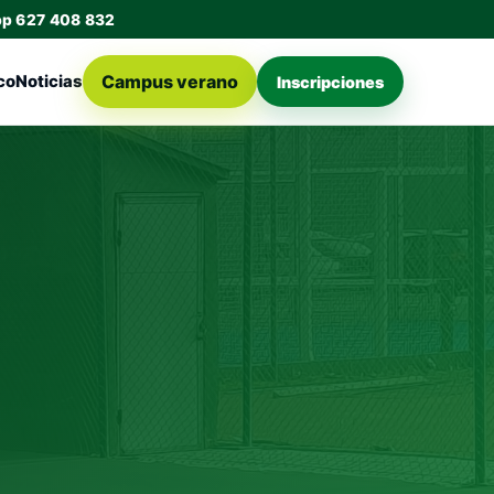
pp 627 408 832
Campus verano
co
Noticias
Inscripciones