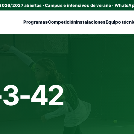
 2026/2027 abiertas · Campus e intensivos de verano · WhatsA
Programas
Competición
Instalaciones
Equipo técni
-3-42