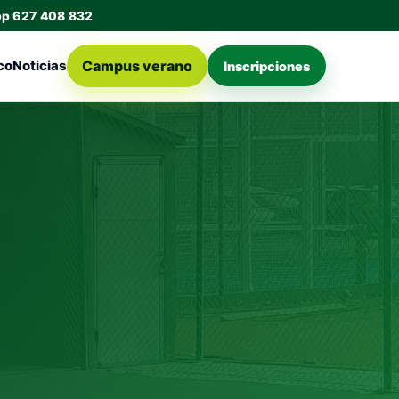
pp 627 408 832
Campus verano
co
Noticias
Inscripciones