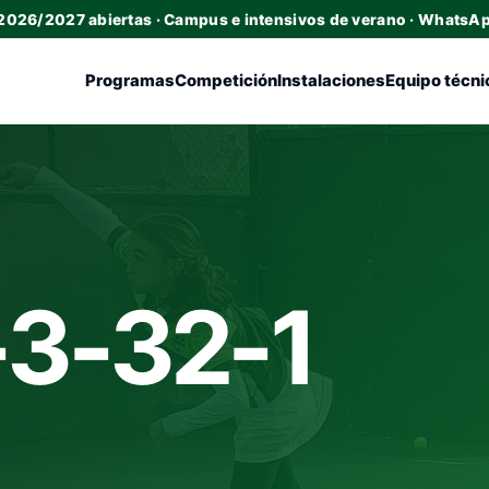
 2026/2027 abiertas · Campus e intensivos de verano · WhatsA
Programas
Competición
Instalaciones
Equipo técni
-3-32-1