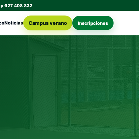
pp 627 408 832
Campus verano
co
Noticias
Inscripciones