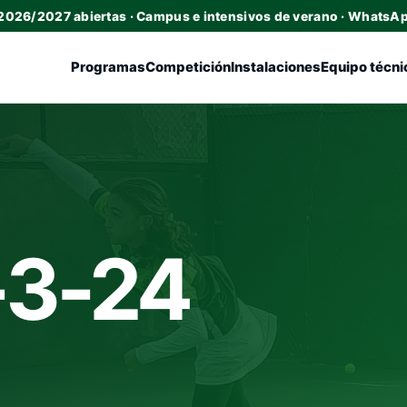
 2026/2027 abiertas · Campus e intensivos de verano · WhatsA
Programas
Competición
Instalaciones
Equipo técni
-3-24