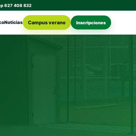
pp 627 408 832
Campus verano
co
Noticias
Inscripciones