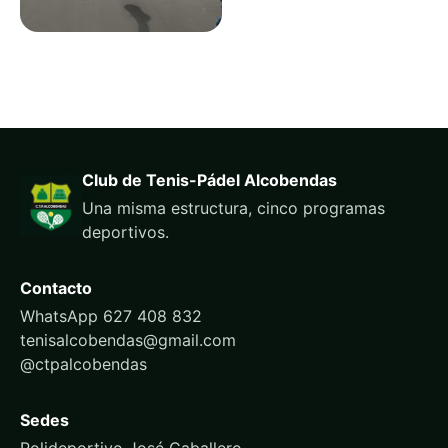
Club de Tenis-Pádel Alcobendas
Una misma estructura, cinco programas
deportivos.
Contacto
WhatsApp 627 408 832
tenisalcobendas@gmail.com
@ctpalcobendas
Sedes