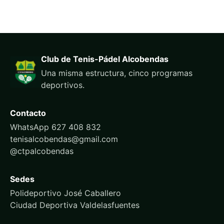
Club de Tenis-Pádel Alcobendas
Una misma estructura, cinco programas
deportivos.
Contacto
WhatsApp 627 408 832
tenisalcobendas@gmail.com
@ctpalcobendas
Sedes
Polideportivo José Caballero
Ciudad Deportiva Valdelasfuentes