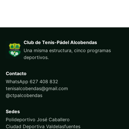
Club de Tenis-Pádel Alcobendas
Una misma estructura, cinco programas
deportivos.
Contacto
WhatsApp 627 408 832
tenisalcobendas@gmail.com
@ctpalcobendas
Sedes
Polideportivo José Caballero
Ciudad Deportiva Valdelasfuentes