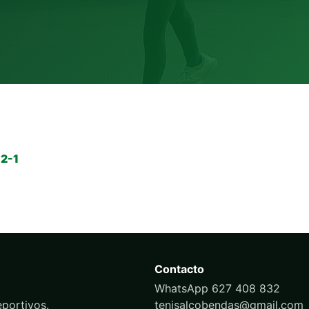
2-1
Contacto
WhatsApp 627 408 832
portivos.
tenisalcobendas@gmail.com