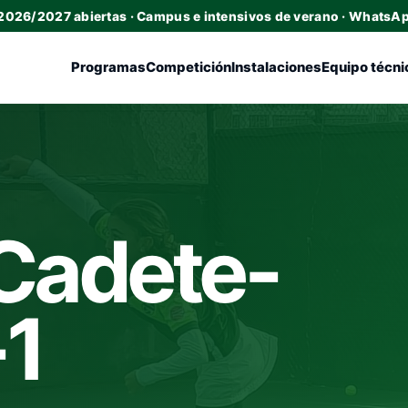
 2026/2027 abiertas · Campus e intensivos de verano · WhatsA
Programas
Competición
Instalaciones
Equipo técni
Cadete-
-1