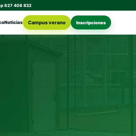
pp 627 408 832
Campus verano
co
Noticias
Inscripciones