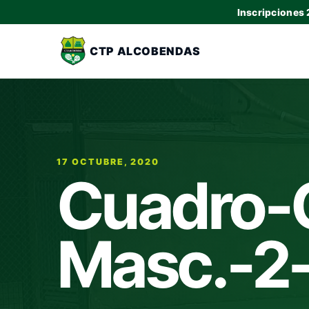
Inscripciones
CTP ALCOBENDAS
17 OCTUBRE, 2020
Cuadro-
Masc.-2