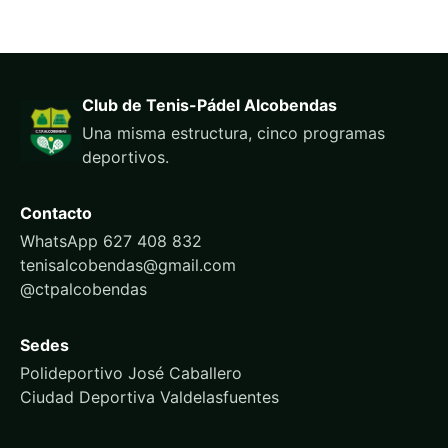
Club de Tenis-Pádel Alcobendas
Una misma estructura, cinco programas
deportivos.
Contacto
WhatsApp 627 408 832
tenisalcobendas@gmail.com
@ctpalcobendas
Sedes
Polideportivo José Caballero
Ciudad Deportiva Valdelasfuentes