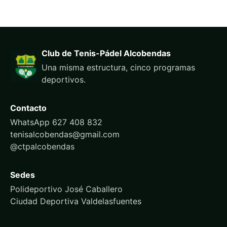
Club de Tenis-Pádel Alcobendas
Una misma estructura, cinco programas
deportivos.
Contacto
WhatsApp 627 408 832
tenisalcobendas@gmail.com
@ctpalcobendas
Sedes
Polideportivo José Caballero
Ciudad Deportiva Valdelasfuentes