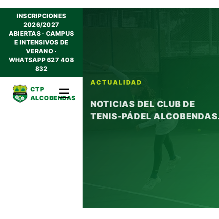
INSCRIPCIONES
2026/2027
ABIERTAS · CAMPUS
E INTENSIVOS DE
VERANO ·
WHATSAPP 627 408
832
ACTUALIDAD
CTP
☰
ALCOBENDAS
NOTICIAS DEL CLUB DE
TENIS-PÁDEL ALCOBENDAS