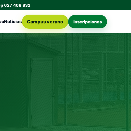
pp 627 408 832
Campus verano
co
Noticias
Inscripciones