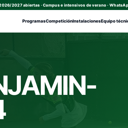
 2026/2027 abiertas · Campus e intensivos de verano · WhatsA
Programas
Competición
Instalaciones
Equipo técni
NJAMIN-
4