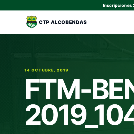
Inscripciones
CTP ALCOBENDAS
14 OCTUBRE, 2019
FTM-BE
2019_10