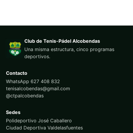
Club de Tenis-Pádel Alcobendas
Una misma estructura, cinco programas
deportivos.
Contacto
WhatsApp 627 408 832
tenisalcobendas@gmail.com
@ctpalcobendas
Sedes
Polideportivo José Caballero
Ciudad Deportiva Valdelasfuentes