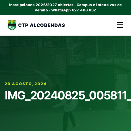
Inscripciones 2026/2027 abiertas · Campus e intensivos de
verano · WhatsApp 627 408 832
☰
CTP ALCOBENDAS
29 AGOSTO, 2024
IMG_20240825_005811_