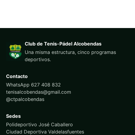
Club de Tenis-Pádel Alcobendas
Una misma estructura, cinco programas
deportivos.
Contacto
WhatsApp 627 408 832
tenisalcobendas@gmail.com
@ctpalcobendas
Sedes
Polideportivo José Caballero
Ciudad Deportiva Valdelasfuentes