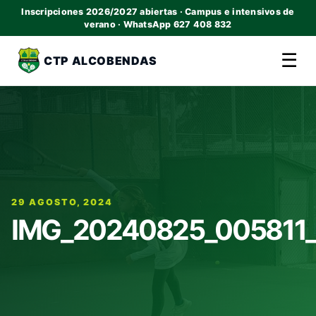
Inscripciones 2026/2027 abiertas · Campus e intensivos de
verano · WhatsApp 627 408 832
☰
CTP ALCOBENDAS
29 AGOSTO, 2024
IMG_20240825_005811_