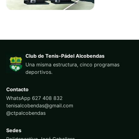
Club de Tenis-Pádel Alcobendas
Una misma estructura, cinco programas
deportivos.
Contacto
WhatsApp 627 408 832
tenisalcobendas@gmail.com
@ctpalcobendas
Sedes