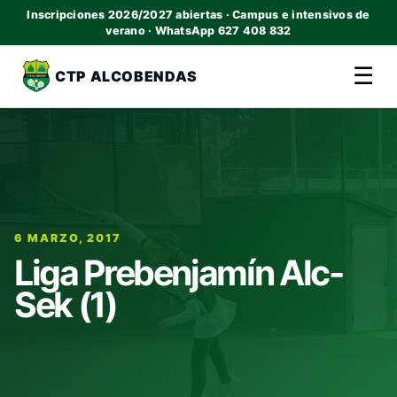
Inscripciones 2026/2027 abiertas · Campus e intensivos de
verano · WhatsApp 627 408 832
☰
CTP ALCOBENDAS
6 MARZO, 2017
Liga Prebenjamín Alc-
Sek (1)