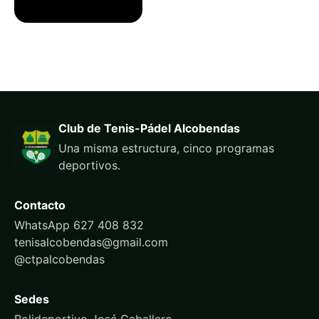
Club de Tenis-Pádel Alcobendas
Una misma estructura, cinco programas
deportivos.
Contacto
WhatsApp 627 408 832
tenisalcobendas@gmail.com
@ctpalcobendas
Sedes