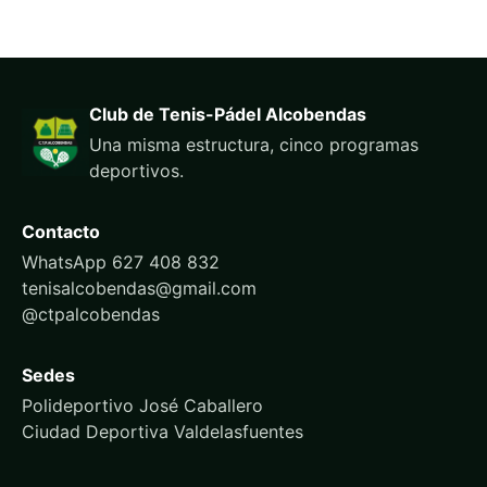
Club de Tenis-Pádel Alcobendas
Una misma estructura, cinco programas
deportivos.
Contacto
WhatsApp 627 408 832
tenisalcobendas@gmail.com
@ctpalcobendas
Sedes
Polideportivo José Caballero
Ciudad Deportiva Valdelasfuentes