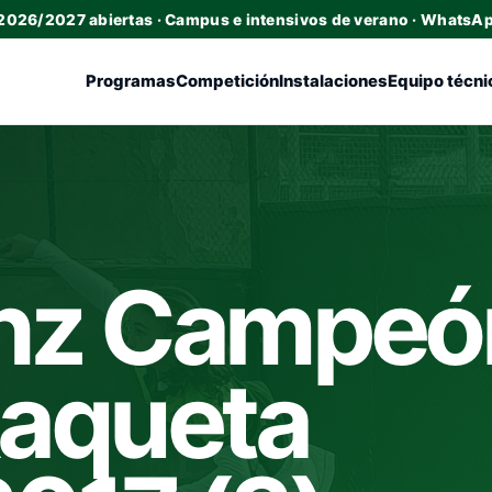
 2026/2027 abiertas · Campus e intensivos de verano · WhatsA
Programas
Competición
Instalaciones
Equipo técni
nz Campeó
Raqueta