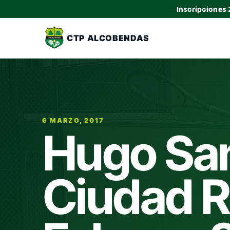
Inscripciones
CTP ALCOBENDAS
6 MARZO, 2017
Hugo Sa
Ciudad 