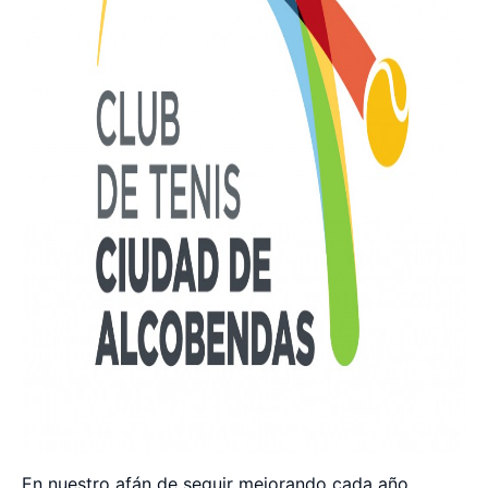
En nuestro afán de seguir mejorando cada año,