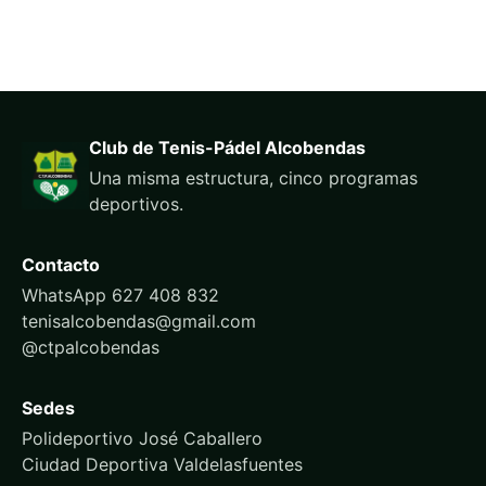
Club de Tenis-Pádel Alcobendas
Una misma estructura, cinco programas
deportivos.
Contacto
WhatsApp 627 408 832
tenisalcobendas@gmail.com
@ctpalcobendas
Sedes
Polideportivo José Caballero
Ciudad Deportiva Valdelasfuentes