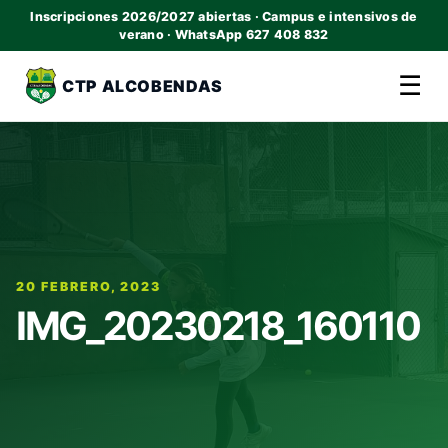
Inscripciones 2026/2027 abiertas · Campus e intensivos de
verano · WhatsApp 627 408 832
☰
CTP ALCOBENDAS
20 FEBRERO, 2023
IMG_20230218_160110