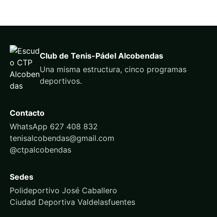
Club de Tenis-Pádel Alcobendas
Una misma estructura, cinco programas
deportivos.
Contacto
WhatsApp 627 408 832
tenisalcobendas@gmail.com
@ctpalcobendas
Sedes
Polideportivo José Caballero
Ciudad Deportiva Valdelasfuentes