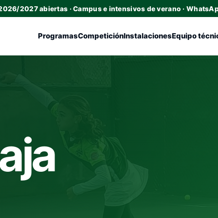
 2026/2027 abiertas · Campus e intensivos de verano · WhatsA
Programas
Competición
Instalaciones
Equipo técni
aja