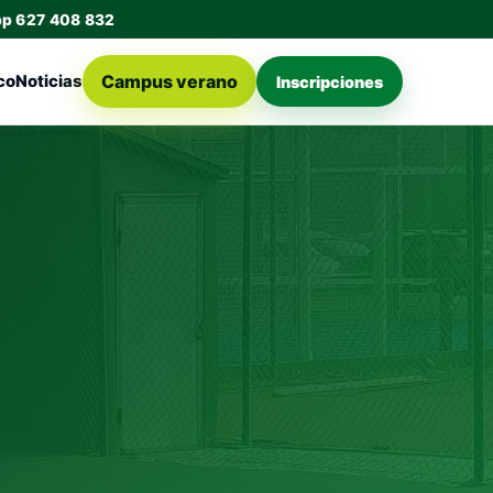
pp 627 408 832
Campus verano
co
Noticias
Inscripciones