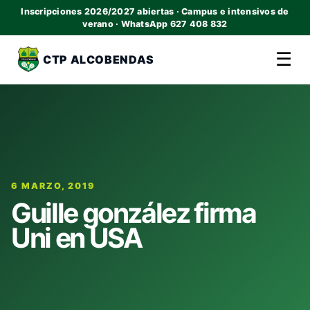
Inscripciones 2026/2027 abiertas · Campus e intensivos de
verano · WhatsApp 627 408 832
☰
CTP ALCOBENDAS
6 MARZO, 2019
Guille gonzález firma
Uni en USA