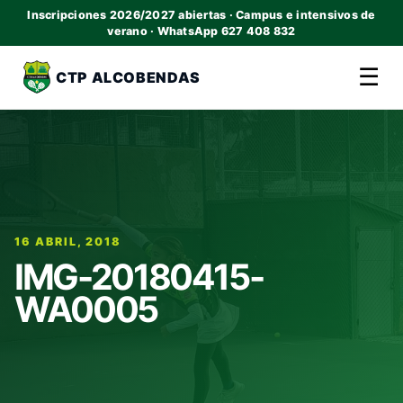
Inscripciones 2026/2027 abiertas · Campus e intensivos de
verano · WhatsApp 627 408 832
☰
CTP ALCOBENDAS
16 ABRIL, 2018
IMG-20180415-
WA0005