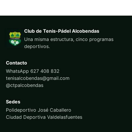
Club de Tenis-Pádel Alcobendas
Una misma estructura, cinco programas
deportivos.
Contacto
WhatsApp 627 408 832
tenisalcobendas@gmail.com
@ctpalcobendas
Sedes
Polideportivo José Caballero
Ciudad Deportiva Valdelasfuentes