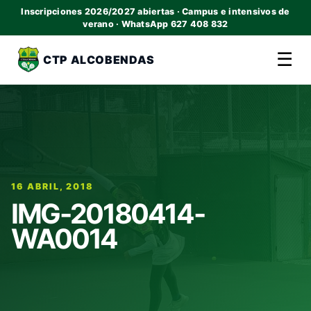
Inscripciones 2026/2027 abiertas · Campus e intensivos de
verano · WhatsApp 627 408 832
☰
CTP ALCOBENDAS
16 ABRIL, 2018
IMG-20180414-
WA0014