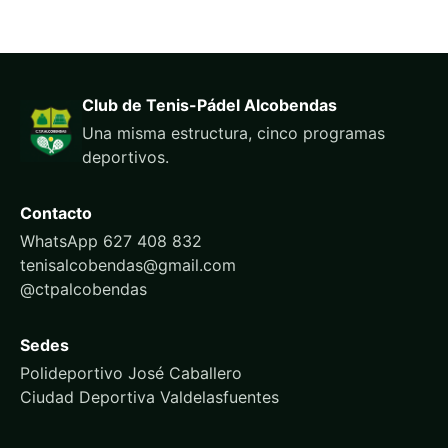
Club de Tenis-Pádel Alcobendas
Una misma estructura, cinco programas
deportivos.
Contacto
WhatsApp 627 408 832
tenisalcobendas@gmail.com
@ctpalcobendas
Sedes
Polideportivo José Caballero
Ciudad Deportiva Valdelasfuentes