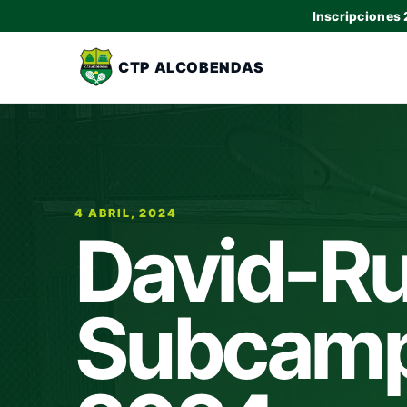
Inscripciones
CTP ALCOBENDAS
4 ABRIL, 2024
David-Ru
Subcamp