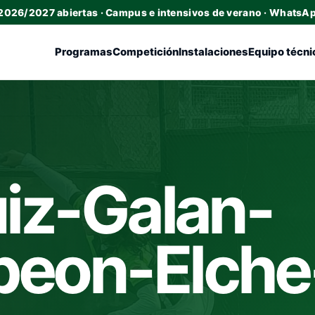
 2026/2027 abiertas · Campus e intensivos de verano · WhatsA
Programas
Competición
Instalaciones
Equipo técni
iz-Galan-
eon-Elche